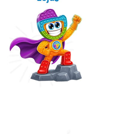
Capitão Pop It
Colinas Shopping