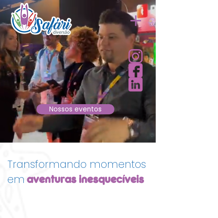
Nossos eventos
Transformando momentos
em
aventuras inesquecíveis