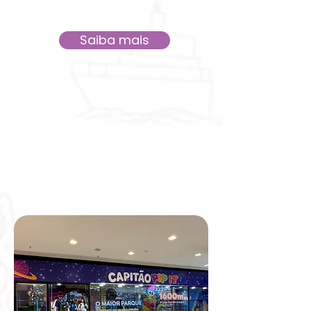
Av. São João, 2200 - Jardim das
Colinas, São José dos Campos - SP
Saiba mais