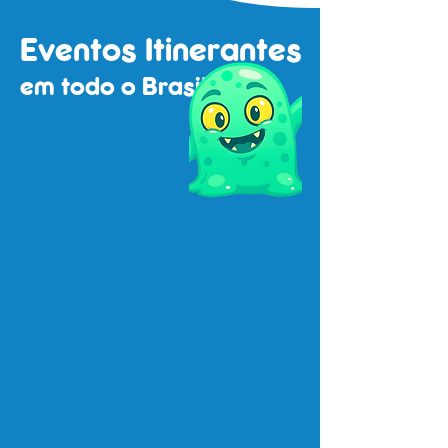
Eventos Itinerantes
em todo o Brasil